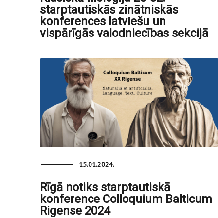
starptautiskās zinātniskās
konferences latviešu un
vispārīgās valodniecības sekcijā
15.01.2024.
Rīgā notiks starptautiskā
konference Colloquium Balticum
Rigense 2024