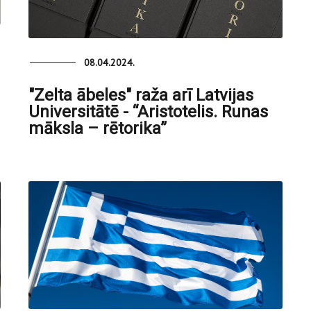
08.04.2024.
"Zelta ābeles" raža arī Latvijas
Universitātē - “Aristotelis. Runas
māksla – rētorika”