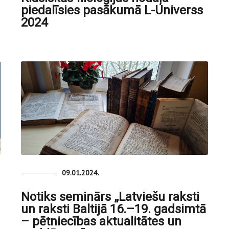
piedalīsies pasākumā L-Universs
2024
09.01.2024.
Notiks seminārs „Latviešu raksti
un raksti Baltijā 16.–19. gadsimtā
– pētniecības aktualitātes un