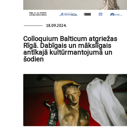
18.09.2024.
Colloquium Balticum atgriežas
Rīgā. Dabīgais un mākslīgais
antīkajā kultūrmantojumā un
šodien