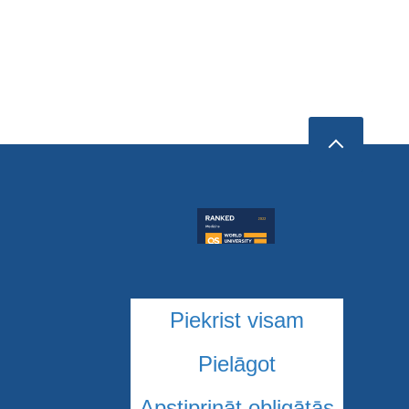
Piekrist visam
Pielāgot
Apstiprināt obligātās