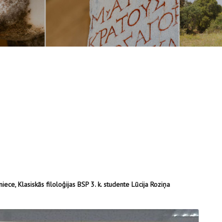
dniece, Klasiskās filoloģijas BSP 3. k. studente Lūcija Roziņa