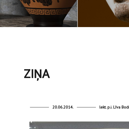
ZIŅA
20.06.2014.
lekt. p.i. Līva Bo