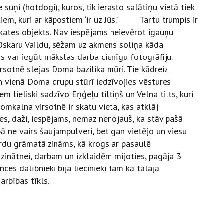
suņi (hotdogi), kuros, tik ierasto salātiņu vietā tiek
pat tiem, kuri ar kāpostiem ‘ir uz Jūs.’ Tartu trumpis ir
skates objekts. Nav iespējams neievērot igauņu
 Oskaru Vaildu, sēžam uz akmens soliņa kāda
viens var iegūt mākslas darba cienīgu fotogrāfiju.
rsotnē slejas Doma bazilika mūri. Tie kādreiz
en vienā Doma drupu stūrī iedzīvojies vēstures
 lieliski sadzīvo Eņģeļu tiltiņš un Velna tilts, kuri
omkalna virsotnē ir skatu vieta, kas atklāj
ies, daži, iespējams, nemaz nenojauš, ka stāv pašā
ā ne vairs šaujampulveri, bet gan vietējo un viesu
ordu grāmatā zināms, kā krogs ar pasaulē
ātnei, darbam un izklaidēm mijoties, pagāja 3
ces dalībnieki bija liecinieki tam kā tālajā
arbības tīkls.